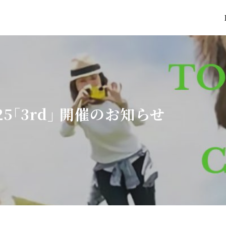
5｢3rd｣ 開催のお知らせ