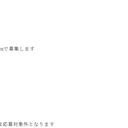
amで募集します
は応募対象外となります