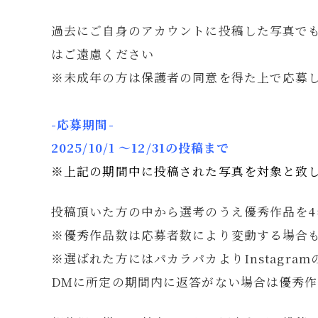
過去にご自身のアカウントに投稿した写真で
はご遠慮ください ⁡
※未成年の方は保護者の同意を得た上で応募
-応募期間-
2025/10/1 ～12/31の投稿まで
※上記の期間中に投稿された写真を対象と致
投稿頂いた方の中から選考のうえ優秀作品を
※優秀作品数は応募者数により変動する場合
※選ばれた方にはパカラパカよりInstagram
DMに所定の期間内に返答がない場合は優秀