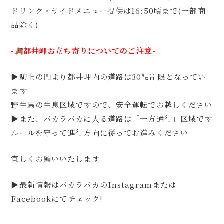
ドリンク・サイドメニュー提供は16:50頃まで(一部商
品除く) ⁡ ⁡
-
都井岬お立ち寄りについてのご注意-
▶駒止の門より都井岬内の道路は30㌔制限となってい
ます
野生馬の生息区域ですので、安全運転でお越しください
▶また、パカラパカに入る道路は「一方通行」区域です
ルールを守って進行方向に従ってお進みください ⁡
宜しくお願いいたします
▶最新情報はパカラパカのInstagramまたは
Facebookにてチェック!