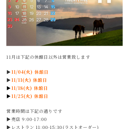
11月は下記の休館日以外は営業致します ⁡
▶
11/04(火) 休館日
▶
11/11(火) 休館日
▶
11/18(火) 休館日
▶
11/25(火) 休館日
営業時間は下記の通りです
▶売店 9:00-17:00
▶レストラン 11:00-15:30(ラストオーダー)