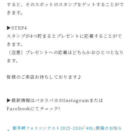
すると、そのスポットのスタンプをゲットすることがで
きます。
▶STEP4
スタンプが4つ貯まるとプレゼントに応募することがで
きます。
（注意）プレゼントへの応募はどちらかおひとつとなり
ます。
⁡
皆様のご来店お待ちしております♪
▶最新情報はパカラパカのInstagramまたは
Facebookにてチェック!
投
都井岬フォトコンテスト2025-2026｢4th｣開催のお知ら