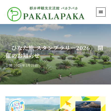
PAKALAPAKA｜都井岬観光交流館 パカラパカ
「ひなた旅 スタンプラリー2026」 開
催のお知らせ
公開:2026年1月21日