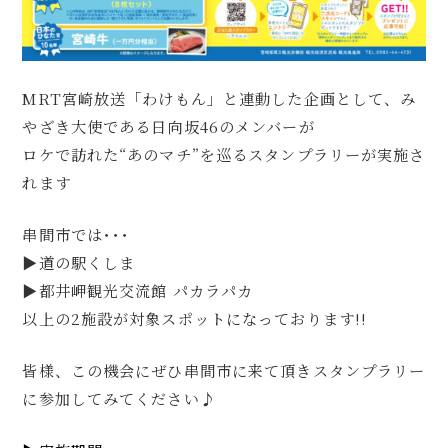
MRT宮崎放送「わけもん」と連動した企画として、み
やざき大使である日向坂46のメンバーが
ロケで訪れた“あのマチ”を巡るスタンプラリーが実施さ
れます
串間市では･･･
▶道の駅くしま
▶都井岬観光交流館 パカラパカ
以上の2施設が対象スポットになっております!!
皆様、この機会にぜひ串間市に来て頂きスタンプラリー
に参加してみてください♪