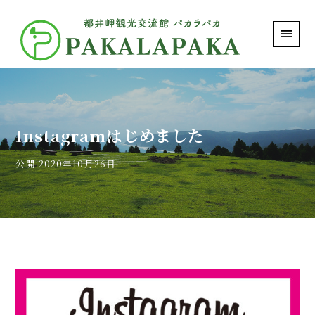
PAKALAPAKA｜都井岬観光交流館 パカラパカ
Instagramはじめました
公開:2020年10月26日