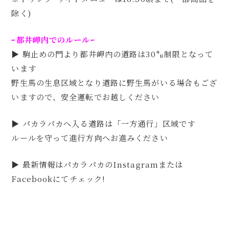
除く)
ｰ都井岬内でのルールｰ
▶ 駒止めの門より都井岬内の道路は30㌔制限となって
います
野生馬の生息区域となり道路に野生馬がいる場合もござ
いますので、安全運転でお越しください
▶ パカラパカへ入る道路は「一方通行」区域です
ルールを守って進行方向へお進みください
▶ 最新情報はパカラパカのInstagramまたは
Facebookにてチェック!