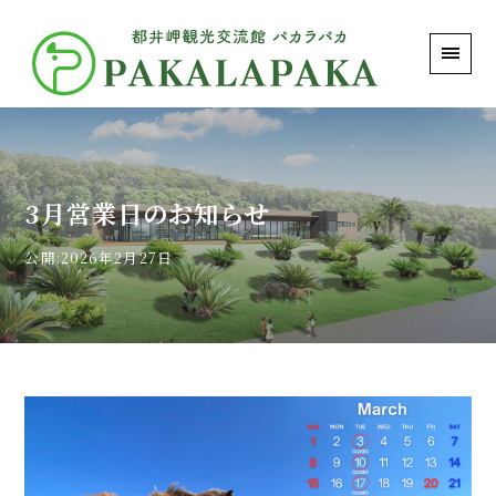
PAKALAPAKA｜都井岬観光交流館 パカラパカ
3月営業日のお知らせ
公開:2026年2月27日