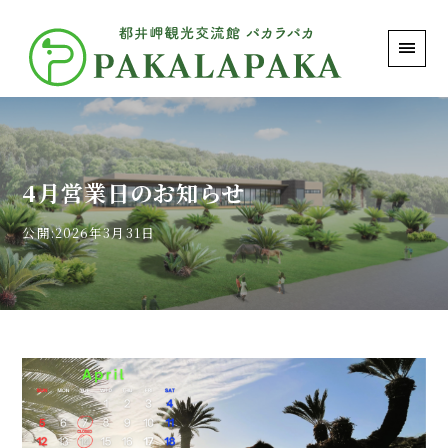
PAKALAPAKA｜都井岬観光交流館 パカラパカ
4月営業日のお知らせ
公開:2026年3月31日