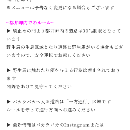
※メニューは予告なく変更になる場合もございます
ｰ都井岬内でのルールｰ
▶ 駒止めの門より都井岬内の道路は30㌔制限となって
います
野生馬の生息区域となり道路に野生馬がいる場合もござ
いますので、安全運転でお越しください
▶ 野生馬に触れたり餌を与える行為は禁止されており
ます
間隔をあけて見守ってください
▶ パカラパカへ入る道路は「一方通行」区域です
ルールを守って進行方向へお進みください
▶ 最新情報はパカラパカのInstagramまたは